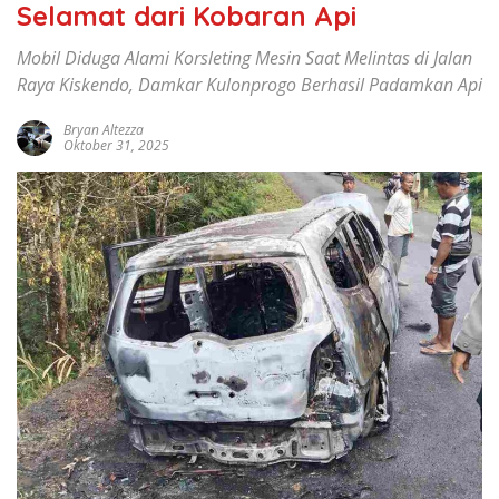
Selamat dari Kobaran Api
Mobil Diduga Alami Korsleting Mesin Saat Melintas di Jalan
Raya Kiskendo, Damkar Kulonprogo Berhasil Padamkan Api
Bryan Altezza
Oktober 31, 2025