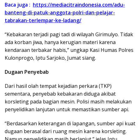
Baca juga :
https://mediacitraindonesia.com/adu-
banteng-di-patuk-anggota-polri-dan-pelajar-
tabrakan-terlempar-ke-ladang/
“Kebakaran terjadi pagi tadi di wilayah Girimulyo. Tidak
ada korban jiwa, hanya kerugian materi karena
kendaraan terbakar habis,” ungkap Kasi Humas Polres
Kulonprogo, Iptu Sarjoko, Jumat siang.
Dugaan Penyebab
Dari hasil olah tempat kejadian perkara (TKP)
sementara, penyebab kebakaran diduga akibat
korsleting pada bagian mesin. Polisi masih melakukan
penyelidikan lanjutan untuk memastikan sumber api.
“Berdasarkan keterangan di lapangan, sumber api kuat
dugaan berasal dari ruang mesin karena korsleting.
Namun penyelidikan masih berlanjut,” jelas Iptu