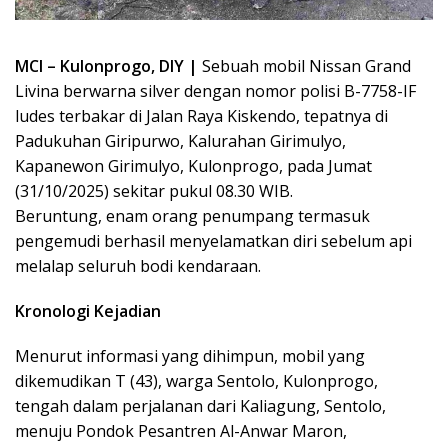
MCI – Kulonprogo, DIY |
Sebuah mobil Nissan Grand
Livina berwarna silver dengan nomor polisi B-7758-IF
ludes terbakar di Jalan Raya Kiskendo, tepatnya di
Padukuhan Giripurwo, Kalurahan Girimulyo,
Kapanewon Girimulyo, Kulonprogo, pada Jumat
(31/10/2025) sekitar pukul 08.30 WIB.
Beruntung, enam orang penumpang termasuk
pengemudi berhasil menyelamatkan diri sebelum api
melalap seluruh bodi kendaraan.
Kronologi Kejadian
Menurut informasi yang dihimpun, mobil yang
dikemudikan T (43), warga Sentolo, Kulonprogo,
tengah dalam perjalanan dari Kaliagung, Sentolo,
menuju Pondok Pesantren Al-Anwar Maron,