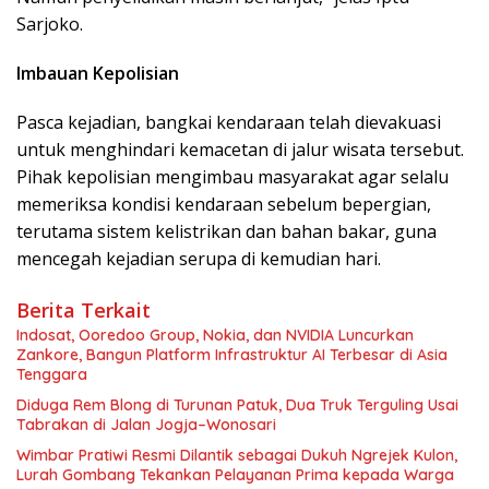
Sarjoko.
Imbauan Kepolisian
Pasca kejadian, bangkai kendaraan telah dievakuasi
untuk menghindari kemacetan di jalur wisata tersebut.
Pihak kepolisian mengimbau masyarakat agar selalu
memeriksa kondisi kendaraan sebelum bepergian,
terutama sistem kelistrikan dan bahan bakar, guna
mencegah kejadian serupa di kemudian hari.
Berita Terkait
Indosat, Ooredoo Group, Nokia, dan NVIDIA Luncurkan
Zankore, Bangun Platform Infrastruktur AI Terbesar di Asia
Tenggara
Diduga Rem Blong di Turunan Patuk, Dua Truk Terguling Usai
Tabrakan di Jalan Jogja–Wonosari
Wimbar Pratiwi Resmi Dilantik sebagai Dukuh Ngrejek Kulon,
Lurah Gombang Tekankan Pelayanan Prima kepada Warga