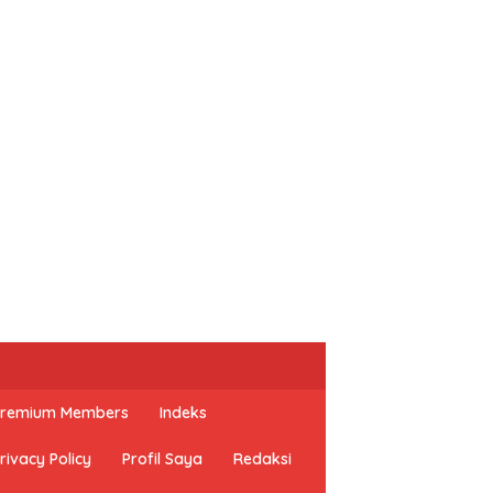
 Premium Members
Indeks
rivacy Policy
Profil Saya
Redaksi