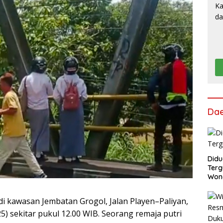
Da
Didu
Terg
Won
i kawasan Jembatan Grogol, Jalan Playen–Paliyan,
) sekitar pukul 12.00 WIB. Seorang remaja putri