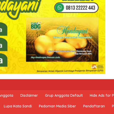
 Anggota
Disclaimer
Grup Anggota Default
Hide Ads for
Lupa Kata Sandi
Pedoman Media Siber
Pendaftaran
P