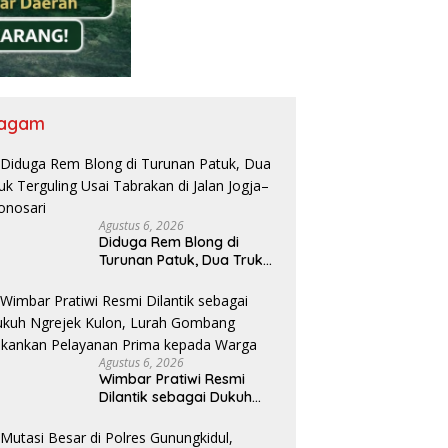
agam
Agustus 6, 2026
Diduga Rem Blong di
Turunan Patuk, Dua Truk
Terguling Usai Tabrakan di
Jalan Jogja–Wonosari
Agustus 6, 2026
Wimbar Pratiwi Resmi
Dilantik sebagai Dukuh
Ngrejek Kulon, Lurah
Gombang Tekankan