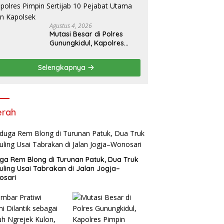
Pelayanan Prima kepada
Warga
Agustus 4, 2026
Mutasi Besar di Polres
Gunungkidul, Kapolres
Pimpin Sertijab 10 Pejabat
Utama dan Kapolsek
Selengkapnya
erah
ga Rem Blong di Turunan Patuk, Dua Truk
uling Usai Tabrakan di Jalan Jogja–
osari