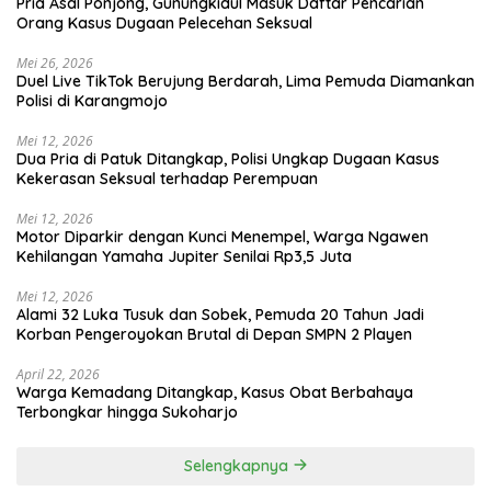
Pria Asal Ponjong, Gunungkidul Masuk Daftar Pencarian
Orang Kasus Dugaan Pelecehan Seksual
Mei 26, 2026
Duel Live TikTok Berujung Berdarah, Lima Pemuda Diamankan
Polisi di Karangmojo
Mei 12, 2026
Dua Pria di Patuk Ditangkap, Polisi Ungkap Dugaan Kasus
Kekerasan Seksual terhadap Perempuan
Mei 12, 2026
Motor Diparkir dengan Kunci Menempel, Warga Ngawen
Kehilangan Yamaha Jupiter Senilai Rp3,5 Juta
Mei 12, 2026
Alami 32 Luka Tusuk dan Sobek, Pemuda 20 Tahun Jadi
Korban Pengeroyokan Brutal di Depan SMPN 2 Playen
April 22, 2026
Warga Kemadang Ditangkap, Kasus Obat Berbahaya
Terbongkar hingga Sukoharjo
Selengkapnya