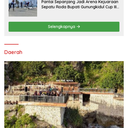
Pantai Sepanjang Jadi Arena Kejuaraan
Sepatu Roda Bupati Gunungkidul Cup III
2026, 458 Atlet dari Tujuh Provinsi
Ramaikan Sport Tourism
Selengkapnya
Daerah