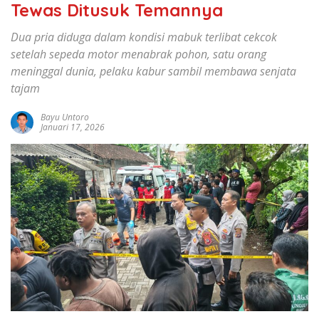
Tewas Ditusuk Temannya
Dua pria diduga dalam kondisi mabuk terlibat cekcok
setelah sepeda motor menabrak pohon, satu orang
meninggal dunia, pelaku kabur sambil membawa senjata
tajam
Bayu Untoro
Januari 17, 2026