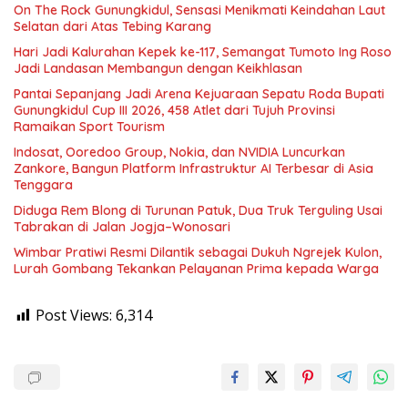
On The Rock Gunungkidul, Sensasi Menikmati Keindahan Laut
Selatan dari Atas Tebing Karang
Hari Jadi Kalurahan Kepek ke-117, Semangat Tumoto Ing Roso
Jadi Landasan Membangun dengan Keikhlasan
Pantai Sepanjang Jadi Arena Kejuaraan Sepatu Roda Bupati
Gunungkidul Cup III 2026, 458 Atlet dari Tujuh Provinsi
Ramaikan Sport Tourism
Indosat, Ooredoo Group, Nokia, dan NVIDIA Luncurkan
Zankore, Bangun Platform Infrastruktur AI Terbesar di Asia
Tenggara
Diduga Rem Blong di Turunan Patuk, Dua Truk Terguling Usai
Tabrakan di Jalan Jogja–Wonosari
Wimbar Pratiwi Resmi Dilantik sebagai Dukuh Ngrejek Kulon,
Lurah Gombang Tekankan Pelayanan Prima kepada Warga
Post Views:
6,314