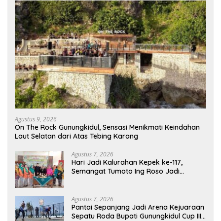
Agustus 9, 2026
On The Rock Gunungkidul, Sensasi Menikmati Keindahan
Laut Selatan dari Atas Tebing Karang
Agustus 7, 2026
Hari Jadi Kalurahan Kepek ke-117,
Semangat Tumoto Ing Roso Jadi
Landasan Membangun dengan
Keikhlasan
Agustus 7, 2026
Pantai Sepanjang Jadi Arena Kejuaraan
Sepatu Roda Bupati Gunungkidul Cup III