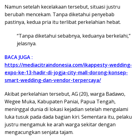
Namun setelah kecelakaan tersebut, situasi justru
berubah mencekam. Tanpa diketahui penyebab
pastinya, kedua pria itu terlibat perkelahian hebat.
“Tanpa diketahui sebabnya, keduanya berkelahi,”
jelasnya.
BACA JUGA :
https://mediacitraindonesia.com/ikappesty-wedding-
expo-ke-13-hadir-di-jogja-city-mall-dorong-konsep-
smart-wedding-dan-vendor-terpercaya/
Akibat perkelahian tersebut, AG (20), warga Badawo,
Wegee Muka, Kabupaten Paniai, Papua Tengah,
meninggal dunia di lokasi kejadian setelah mengalami
luka tusuk pada dada bagian kiri. Sementara itu, pelaku
justru mengamuk ke arah warga sekitar dengan
mengacungkan senjata tajam.