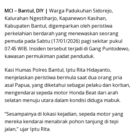
MCI – Bantul, DIY |
Warga Padukuhan Sidorejo,
Kalurahan Ngestiharjo, Kapanewon Kasihan,
Kabupaten Bantul, digemparkan oleh peristiwa
perkelahian berdarah yang menewaskan seorang
pemuda pada Sabtu (17/01/2026) pagi sekitar pukul
07.45 WIB. Insiden tersebut terjadi di Gang Puntodewo,
kawasan permukiman padat penduduk.
Kasi Humas Polres Bantul, Iptu Rita Hidayanto,
menjelaskan peristiwa bermula saat dua orang pria
asal Papua, yang diketahui sebagai pelaku dan korban,
mengendarai sepeda motor Honda Beat dari arah
selatan menuju utara dalam kondisi diduga mabuk.
“Sesampainya di lokasi kejadian, sepeda motor yang
mereka kendarai menabrak pohon tanjung di tepi
jalan,” ujar Iptu Rita.