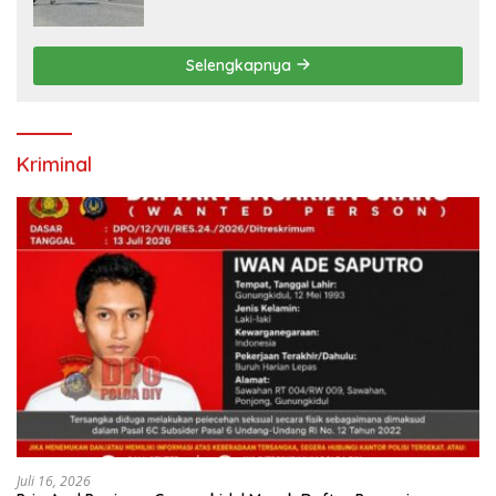
2026, 458 Atlet dari Tujuh Provinsi
Ramaikan Sport Tourism
Selengkapnya
Kriminal
Juli 16, 2026