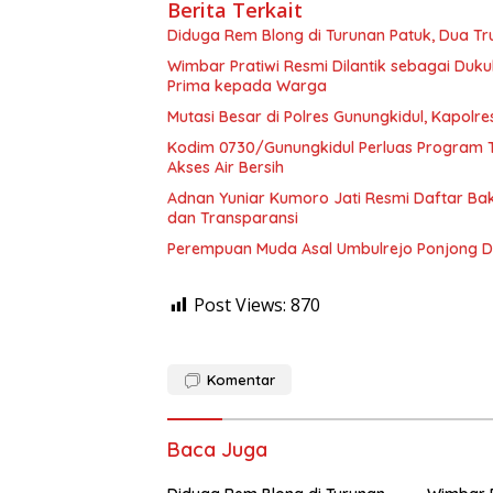
Berita Terkait
Diduga Rem Blong di Turunan Patuk, Dua Tr
Wimbar Pratiwi Resmi Dilantik sebagai Du
Prima kepada Warga
Mutasi Besar di Polres Gunungkidul, Kapolr
Kodim 0730/Gunungkidul Perluas Program T
Akses Air Bersih
Adnan Yuniar Kumoro Jati Resmi Daftar Bak
dan Transparansi
Perempuan Muda Asal Umbulrejo Ponjong D
Post Views:
870
Komentar
Baca Juga