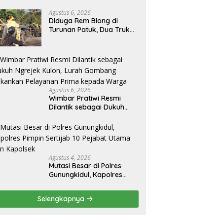
Agustus 6, 2026
Diduga Rem Blong di
Turunan Patuk, Dua Truk
Terguling Usai Tabrakan di
Jalan Jogja–Wonosari
Agustus 6, 2026
Wimbar Pratiwi Resmi
Dilantik sebagai Dukuh
Ngrejek Kulon, Lurah
Gombang Tekankan
Pelayanan Prima kepada
Warga
Agustus 4, 2026
Mutasi Besar di Polres
Gunungkidul, Kapolres
Pimpin Sertijab 10 Pejabat
Utama dan Kapolsek
Selengkapnya