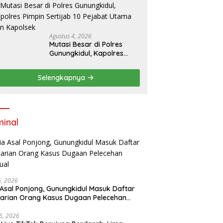
Gombang Tekankan
Pelayanan Prima kepada
Warga
Agustus 4, 2026
Mutasi Besar di Polres
Gunungkidul, Kapolres
Pimpin Sertijab 10 Pejabat
Utama dan Kapolsek
Selengkapnya
minal
16, 2026
 Asal Ponjong, Gunungkidul Masuk Daftar
arian Orang Kasus Dugaan Pelecehan
ual
6, 2026