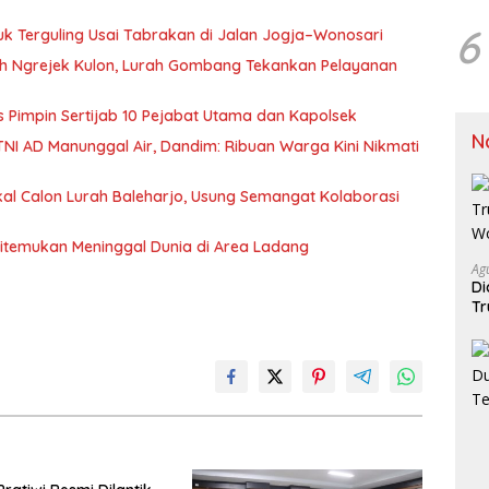
6
uk Terguling Usai Tabrakan di Jalan Jogja–Wonosari
kuh Ngrejek Kulon, Lurah Gombang Tekankan Pelayanan
es Pimpin Sertijab 10 Pejabat Utama dan Kapolsek
N
NI AD Manunggal Air, Dandim: Ribuan Warga Kini Nikmati
al Calon Lurah Baleharjo, Usung Semangat Kolaborasi
itemukan Meninggal Dunia di Area Ladang
Ag
Di
Tr
J