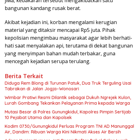
jiwa, kebakaran tersebut mengakibatkan satu
bangunan kandang rusak berat.
Akibat kejadian ini, korban mengalami kerugian
material yang ditaksir mencapai Rp5 juta. Pihak
kepolisian mengimbau masyarakat agar lebih berhati-
hati saat menyalakan api, terutama di dekat bangunan
yang menyimpan bahan mudah terbakar, guna
mencegah kejadian serupa terulang.
Berita Terkait
Diduga Rem Blong di Turunan Patuk, Dua Truk Terguling Usai
Tabrakan di Jalan Jogja–Wonosari
Wimbar Pratiwi Resmi Dilantik sebagai Dukuh Ngrejek Kulon,
Lurah Gombang Tekankan Pelayanan Prima kepada Warga
Mutasi Besar di Polres Gunungkidul, Kapolres Pimpin Sertijab
10 Pejabat Utama dan Kapolsek
Kodim 0730/Gunungkidul Perluas Program TNI AD Manunggal
Air, Dandim: Ribuan Warga Kini Nikmati Akses Air Bersih