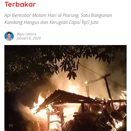
Terbakar
Api Berkobar Malam Hari di Plarung, Satu Bangunan
Kandang Hangus dan Kerugian Capai Rp5 Juta
Bayu Untoro
Januari 6, 2026