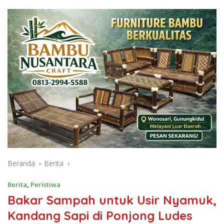
Beranda
Berita
Berita
,
Peristiwa
Bakar Sampah untuk Usir Nyamuk,
Kandang Sapi di Ponjong Ludes