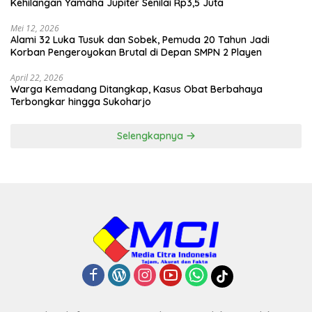
Kehilangan Yamaha Jupiter Senilai Rp3,5 Juta
Mei 12, 2026
Alami 32 Luka Tusuk dan Sobek, Pemuda 20 Tahun Jadi
Korban Pengeroyokan Brutal di Depan SMPN 2 Playen
April 22, 2026
Warga Kemadang Ditangkap, Kasus Obat Berbahaya
Terbongkar hingga Sukoharjo
Selengkapnya