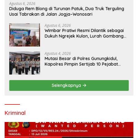
Agustus 6, 2026
Diduga Rem Blong di Turunan Patuk, Dua Truk Terguling
Usai Tabrakan di Jalan Jogja–Wonosari
Agustus 6, 2026
Wimbar Pratiwi Resmi Dilantik sebagai
Dukuh Ngrejek Kulon, Lurah Gombang
Tekankan Pelayanan Prima kepada
Warga
Agustus 4, 2026
Mutasi Besar di Polres Gunungkidul,
Kapolres Pimpin Sertijab 10 Pejabat
Utama dan Kapolsek
Selengkapnya
Kriminal