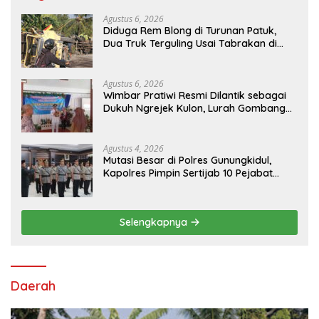
Agustus 6, 2026
Diduga Rem Blong di Turunan Patuk,
Dua Truk Terguling Usai Tabrakan di
Jalan Jogja–Wonosari
Agustus 6, 2026
Wimbar Pratiwi Resmi Dilantik sebagai
Dukuh Ngrejek Kulon, Lurah Gombang
Tekankan Pelayanan Prima kepada
Warga
Agustus 4, 2026
Mutasi Besar di Polres Gunungkidul,
Kapolres Pimpin Sertijab 10 Pejabat
Utama dan Kapolsek
Selengkapnya
Daerah