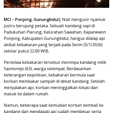
MCI – Ponjong, Gunungkidul|
Niat mengusir nyamuk
justru berujung petaka. Sebuah kandang sapi di
Padukuhan Plarung, Kalurahan Sawahan, Kapanewon
Ponjong, Kabupaten Gunungkidul, hangus dilalap api
akibat kebakaran yang terjadi pada Senin (5/1/2026)
sekitar pukul 22.00 WIB.
Peristiwa kebakaran tersebut menimpa kandang milik
Sasmorejo (63), warga setempat. Berdasarkan
keterangan kepolisian, kebakaran bermula saat
korban membakar sampah di dekat kandang. Setelah
menyalakan api, korban meninggalkan lokasi dan
masuk ke dalam rumah.
Namun, beberapa saat kemudian korban kembali ke
kandang dan mendapati api sudah membesar serta