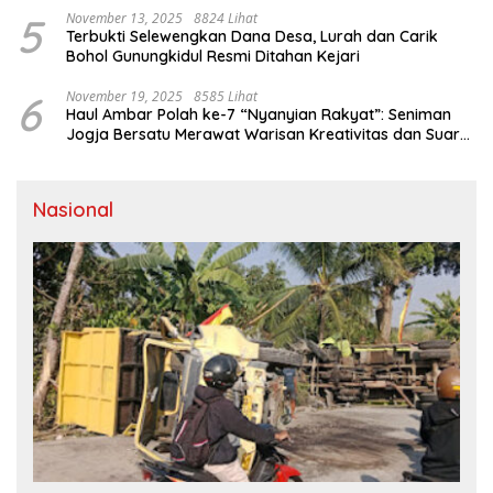
5
November 13, 2025
8824 Lihat
Terbukti Selewengkan Dana Desa, Lurah dan Carik
Bohol Gunungkidul Resmi Ditahan Kejari
6
November 19, 2025
8585 Lihat
Haul Ambar Polah ke-7 “Nyanyian Rakyat”: Seniman
Jogja Bersatu Merawat Warisan Kreativitas dan Suara
Perjuangan
Nasional