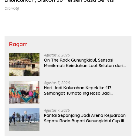
Otomotif
Ragam
Agustus 9, 2026
On The Rock Gunungkidul, Sensasi
Menikmati Keindahan Laut Selatan dari
Atas Tebing Karang
Agustus 7, 2026
Hari Jadi Kalurahan Kepek ke-117,
Semangat Tumoto Ing Roso Jadi
Landasan Membangun dengan
Keikhlasan
Agustus 7, 2026
Pantai Sepanjang Jadi Arena Kejuaraan
Sepatu Roda Bupati Gunungkidul Cup III
2026, 458 Atlet dari Tujuh Provinsi
Ramaikan Sport Tourism