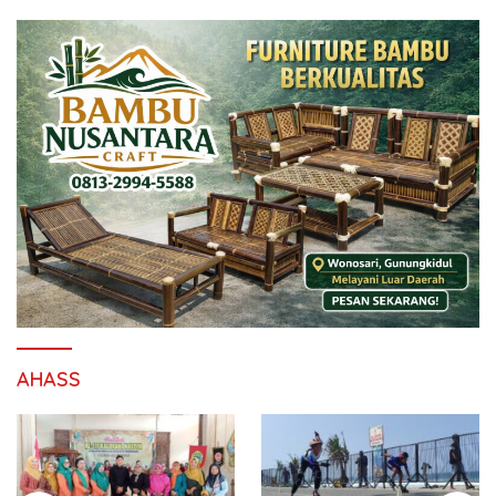
AHASS