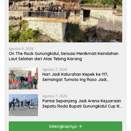
Agustus 9, 2026
On The Rock Gunungkidul, Sensasi Menikmati Keindahan
Laut Selatan dari Atas Tebing Karang
Agustus 7, 2026
Hari Jadi Kalurahan Kepek ke-117,
Semangat Tumoto Ing Roso Jadi
Landasan Membangun dengan
Keikhlasan
Agustus 7, 2026
Pantai Sepanjang Jadi Arena Kejuaraan
Sepatu Roda Bupati Gunungkidul Cup III
2026, 458 Atlet dari Tujuh Provinsi
Ramaikan Sport Tourism
Selengkapnya