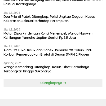
Polisi di Karangmojo
Mei 12, 2026
Dua Pria di Patuk Ditangkap, Polisi Ungkap Dugaan Kasus
Kekerasan Seksual terhadap Perempuan
Mei 12, 2026
Motor Diparkir dengan Kunci Menempel, Warga Ngawen
Kehilangan Yamaha Jupiter Senilai Rp3,5 Juta
Mei 12, 2026
Alami 32 Luka Tusuk dan Sobek, Pemuda 20 Tahun Jadi
Korban Pengeroyokan Brutal di Depan SMPN 2 Playen
April 22, 2026
Warga Kemadang Ditangkap, Kasus Obat Berbahaya
Terbongkar hingga Sukoharjo
Selengkapnya