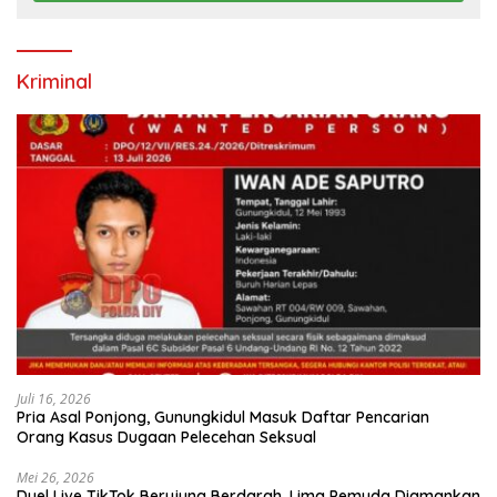
Kriminal
Juli 16, 2026
Pria Asal Ponjong, Gunungkidul Masuk Daftar Pencarian
Orang Kasus Dugaan Pelecehan Seksual
Mei 26, 2026
Duel Live TikTok Berujung Berdarah, Lima Pemuda Diamankan